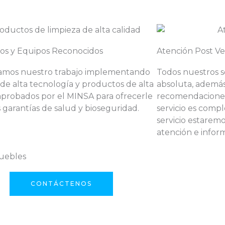
os y Equipos Reconocidos
Atención Post V
amos nuestro trabajo implementando
Todos nuestros s
de alta tecnología y productos de alta
absoluta, además
aprobados por el MINSA para ofrecerle
recomendaciones
s garantías de salud y bioseguridad.
servicio es compl
servicio estarem
atención e infor
muebles
CONTÁCTENOS