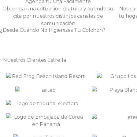
Agenda tu Cita Fácilmente
Obtenga una cotización gratuita y agende su
Nos car
cita por nuestros distintos canales de
tu hoga
comunicación
¿Desde Cuándo No Higienizas Tu Colchón?
Nuestros Clientes Estrella