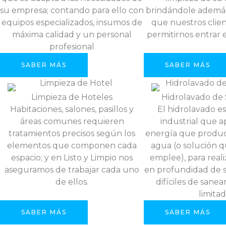
su empresa; contando para ello con
brindándole además
equipos especializados, insumos de
que nuestros clien
máxima calidad y un personal
permitirnos entrar 
profesional
SABER MÁS
SABER MÁS
Limpieza de Hoteles
Hidrolavado de 
Habitaciones, salones, pasillos y
El hidrolavado 
áreas comunes requieren
industrial que a
tratamientos precisos según los
energía que produc
elementos que componen cada
agua (o solución 
espacio; y en Listo y Limpio nos
emplee), para reali
aseguramos de trabajar cada uno
en profundidad de 
de ellos.
difíciles de sanea
limitad
SABER MÁS
SABER MÁS