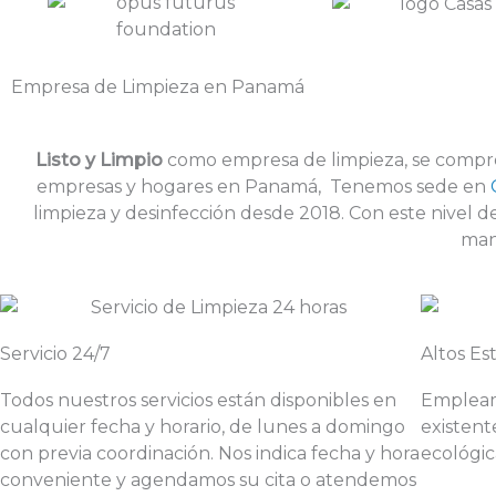
Empresa de Limpieza en Panamá
Listo y Limpio
como empresa de limpieza, se comprom
empresas y hogares en Panamá, Tenemos sede en
limpieza y desinfección desde 2018. Con este nivel d
man
Servicio 24/7
Altos Es
Todos nuestros servicios están disponibles en
Empleam
cualquier fecha y horario, de lunes a domingo
existent
con previa coordinación. Nos indica fecha y hora
ecológic
conveniente y agendamos su cita o atendemos