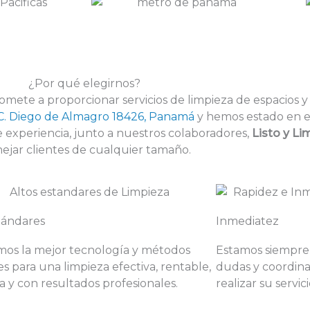
¿Por qué elegirnos?
ete a proporcionar servicios de limpieza de espacios y 
C. Diego de Almagro 18426, Panamá
y hemos estado en el
e experiencia, junto a nuestros colaboradores,
Listo y Li
ejar clientes de cualquier tamaño.
tándares
Inmediatez
os la mejor tecnología y métodos
Estamos siempre 
es para una limpieza efectiva, rentable,
dudas y coordina
a y con resultados profesionales.
realizar su servic