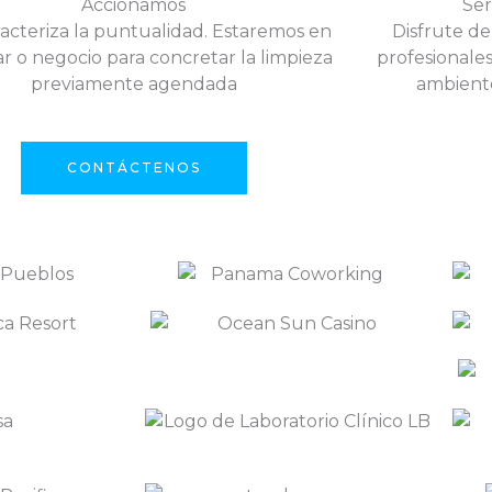
Accionamos
Ser
acteriza la puntualidad. Estaremos en
Disfrute de
r o negocio para concretar la limpieza
profesionale
previamente agendada
ambiente
CONTÁCTENOS