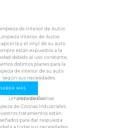
Limpieza Interior de Autos
tapicería y el vinyl de su auto
iempre están expuestos a la
edad debido al uso constante,
emos distintos planes para la
mpieza de interior de su auto
según sus necesidades.
SABER MÁS
pieza de Cocinas Industriales
uestros tratamientos están
iseñados para dar respuesta
diata a todas sus necesidades;