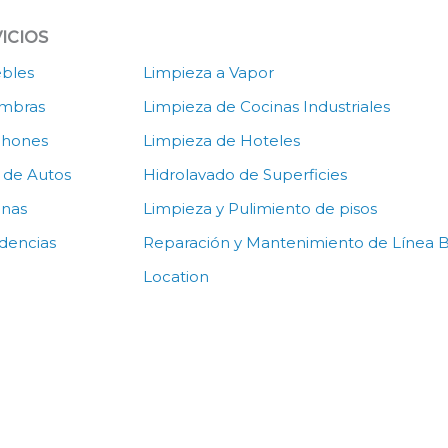
ICIOS
bles
Limpieza a Vapor
ombras
Limpieza de Cocinas Industriales
chones
Limpieza de Hoteles
r de Autos
Hidrolavado de Superficies
inas
Limpieza y Pulimiento de pisos
dencias
Reparación y Mantenimiento de Línea 
Location
O