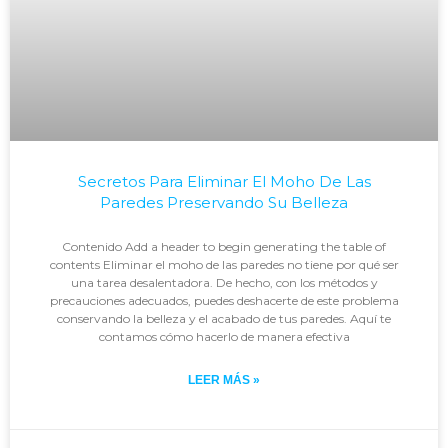
Secretos Para Eliminar El Moho De Las
Paredes Preservando Su Belleza
Contenido Add a header to begin generating the table of
contents Eliminar el moho de las paredes no tiene por qué ser
una tarea desalentadora. De hecho, con los métodos y
precauciones adecuados, puedes deshacerte de este problema
conservando la belleza y el acabado de tus paredes. Aquí te
contamos cómo hacerlo de manera efectiva
LEER MÁS »
Johan
enero 29, 2024