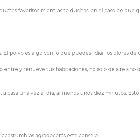
tos favoritos mientras te duchas, en el caso de que qui
 El polvo es algo con lo que puedes lidiar los olores de
io entre y renueve tus habitaciones, no solo de aire sino
u casa una vez al día, al menos unos diez minutos. Esto
te acostumbras agradecerás este consejo.