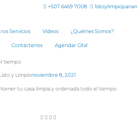
+507 6469 7008
listoylimpiopan
ros Servicios
Videos
¿Quiénes Somos?
Contáctenos
Agendar Cita!
el tiempo
Listo y Limpio
noviembre 8, 2021