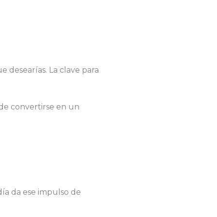
 desearías. La clave para
 de convertirse en un
 día da ese impulso de