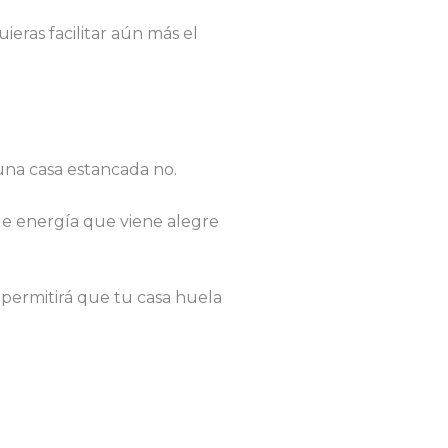
eras facilitar aún más el
 una casa estancada no.
 de energía que viene alegre
 permitirá que tu casa huela