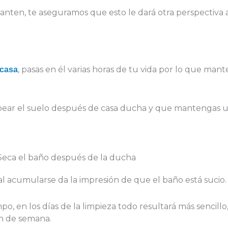
anten, te aseguramos que esto le dará otra perspectiva a
, pasas en él varias horas de tu vida por lo que man
 casa
ear el suelo después de casa ducha y que mantengas u
l acumularse da la impresión de que el baño está sucio.
po, en los días de la limpieza todo resultará más sencill
in de semana.