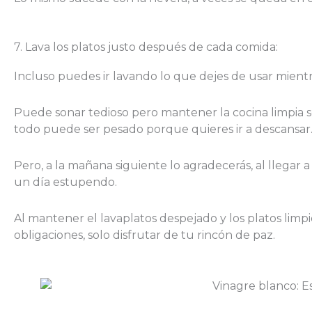
7. Lava los platos justo después de cada comida:
Incluso puedes ir lavando lo que dejes de usar mientr
Puede sonar tedioso pero mantener la cocina limpia s
todo puede ser pesado porque quieres ir a descansar
Pero, a la mañana siguiente lo agradecerás, al llegar
un día estupendo.
Al mantener el lavaplatos despejado y los platos limpi
obligaciones, solo disfrutar de tu rincón de paz.