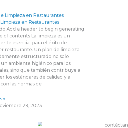
 Limpieza en Restaurantes
do Add a header to begin generating
e of contents La limpieza es un
nte esencial para el éxito de
er restaurante. Un plan de limpieza
amente estructurado no solo
 un ambiente higiénico para los
les, sino que también contribuye a
r los estándares de calidad y a
 con las normas de
s »
oviembre 29, 2023