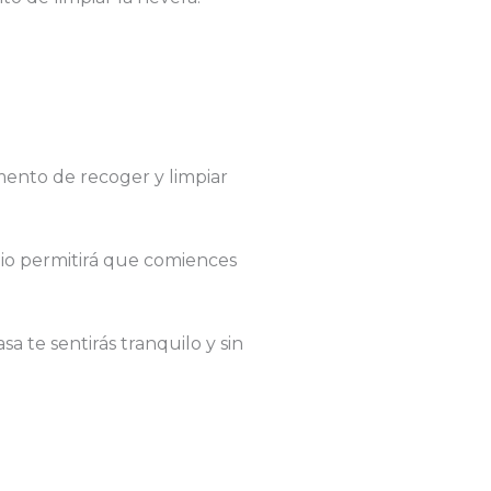
mento de recoger y limpiar
mpio permitirá que comiences
a te sentirás tranquilo y sin