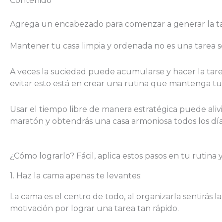
Contenido
Agrega un encabezado para comenzar a generar la t
Mantener tu casa limpia y ordenada no es una tarea se
A veces la suciedad puede acumularse y hacer la tare
evitar esto está en crear una rutina que mantenga tu 
Usar el tiempo libre de manera estratégica puede alivi
maratón y obtendrás una casa armoniosa todos los día
¿Cómo lograrlo? Fácil, aplica estos pasos en tu rutina y
1. Haz la cama apenas te levantes:
La cama es el centro de todo, al organizarla sentirás 
motivación por lograr una tarea tan rápido.