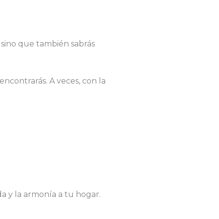
n sino que también sabrás
encontrarás. A veces, con la
da y la armonía a tu hogar.