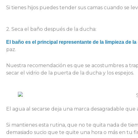
Si tienes hijos puedes tender sus camas cuando se lev
2. Seca el baño después de la ducha:
El baño es el principal representante de la limpieza de la
paz.
Nuestra recomendación es que se acostumbres a trap
secar el vidrio de la puerta de la ducha y los espejos.
El agua al secarse deja una marca desagradable que a
Si mantienes esta rutina, que no te quita nada de tiem
demasiado sucio que te quite una hora o más en tu f