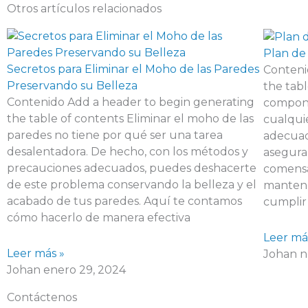
Otros artículos relacionados
Plan de
Secretos para Eliminar el Moho de las Paredes
Conteni
Preservando su Belleza
the tabl
Contenido Add a header to begin generating
compone
the table of contents Eliminar el moho de las
cualqui
paredes no tiene por qué ser una tarea
adecuad
desalentadora. De hecho, con los métodos y
asegura
precauciones adecuados, puedes deshacerte
comensa
de este problema conservando la belleza y el
mantene
acabado de tus paredes. Aquí te contamos
cumplir
cómo hacerlo de manera efectiva
Leer má
Leer más »
Johan
n
Johan
enero 29, 2024
Contáctenos