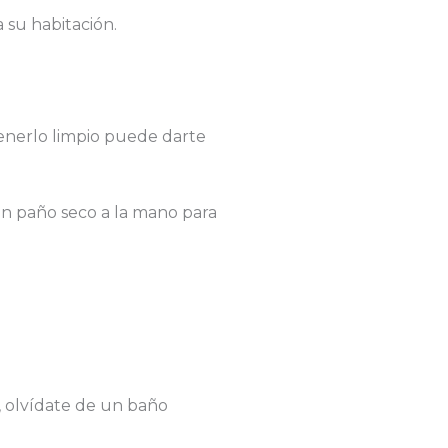
 su habitación.
tenerlo limpio puede darte
n paño seco a la mano para
o, olvídate de un baño