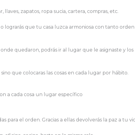
llaves, zapatos, ropa sucia, cartera, compras, etc.
solo lograrás que tu casa luzca armoniosa con tanto orde
onde quedaron, podrás ir al lugar que le asignaste y los 
 sino que colocaras las cosas en cada lugar por hábito.
as para el orden. Gracias a ellas devolverás la paz a tu vi