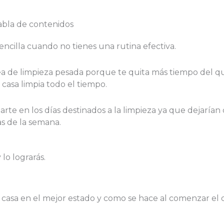
abla de contenidos
ncilla cuando no tienes una rutina efectiva.
a de limpieza pesada porque te quita más tiempo del que
casa limpia todo el tiempo.
arte en los días destinados a la limpieza ya que dejarían
s de la semana.
 lo lograrás.
la casa en el mejor estado y como se hace al comenzar el