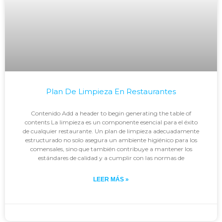
Plan De Limpieza En Restaurantes
Contenido Add a header to begin generating the table of
contents La limpieza es un componente esencial para el éxito
de cualquier restaurante. Un plan de limpieza adecuadamente
estructurado no solo asegura un ambiente higiénico para los
comensales, sino que también contribuye a mantener los
estándares de calidad y a cumplir con las normas de
LEER MÁS »
Johan
noviembre 29, 2023