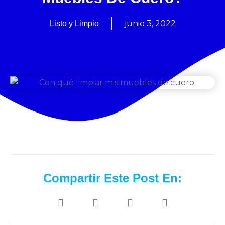
junio 3, 2022
Listo y Limpio
Compartir Este Post En: