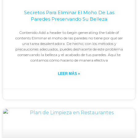
Secretos Para Eliminar El Moho De Las
Paredes Preservando Su Belleza
Contenido Add a header to begin generating the table of
contents Eliminar el moho de las paredes no tiene por qué ser
una tarea desalentadora. De hecho, con los métodos y
precauciones adecuados, puedes deshacerte de este problema
conservando la belleza y el acabado de tus paredes. Aquí te
contamos cómo hacerlo de manera efectiva
LEER MÁS »
Johan
enero 29, 2024