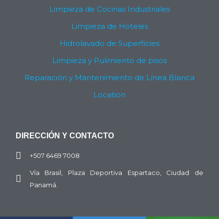
Limpieza de Cocinas Industriales
Limpieza de Hoteles
Hidrolavado de Superficies
Limpieza y Pulimiento de pisos
Reparación y Mantenimiento de Línea Blanca
Location
DIRECCIÓN Y CONTACTO
+507 6469 7008
Vía Brasil, Plaza Deportiva Espartaco, Ciudad de
Panamá.