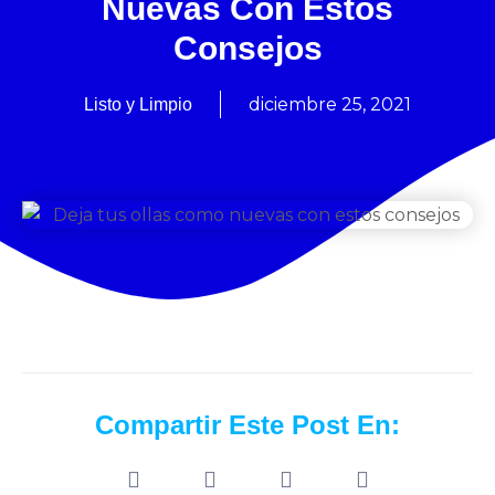
Nuevas Con Estos
Consejos
diciembre 25, 2021
Listo y Limpio
Compartir Este Post En: