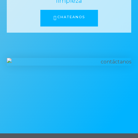
limpieza
CHATEANOS