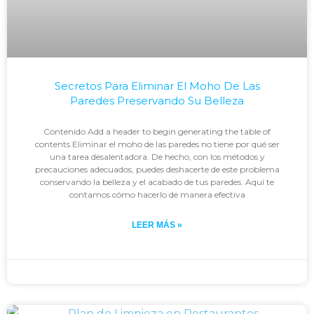
Secretos Para Eliminar El Moho De Las
Paredes Preservando Su Belleza
Contenido Add a header to begin generating the table of
contents Eliminar el moho de las paredes no tiene por qué ser
una tarea desalentadora. De hecho, con los métodos y
precauciones adecuados, puedes deshacerte de este problema
conservando la belleza y el acabado de tus paredes. Aquí te
contamos cómo hacerlo de manera efectiva
LEER MÁS »
Johan
enero 29, 2024