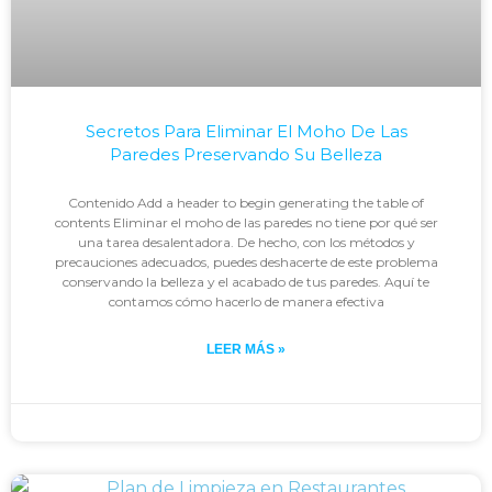
Secretos Para Eliminar El Moho De Las
Paredes Preservando Su Belleza
Contenido Add a header to begin generating the table of
contents Eliminar el moho de las paredes no tiene por qué ser
una tarea desalentadora. De hecho, con los métodos y
precauciones adecuados, puedes deshacerte de este problema
conservando la belleza y el acabado de tus paredes. Aquí te
contamos cómo hacerlo de manera efectiva
LEER MÁS »
Johan
enero 29, 2024