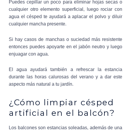
Puedes cepillar un poco para eliminar hojas secas o
cualquier otro elemento superficial, luego rociar con
agua el césped te ayudará a aplacar el polvo y diluir
cualquier mancha presente.
Si hay casos de manchas o suciedad más resistente
entonces puedes apoyarte en el jabón neutro y luego
enjuagar con agua.
El agua ayudará también a refrescar la estancia
durante las horas calurosas del verano y a dar este
aspecto más natural a tu jardín.
¿Cómo limpiar césped
artificial en el balcón?
Los balcones son estancias soleadas, además de una