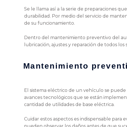
Se le llama así a la serie de preparaciones qu
durabilidad. Por medio del servicio de manteni
de su funcionamiento.
Dentro del mantenimiento preventivo del auto 
lubricación, ajustes y reparación de todos lo
Mantenimiento preventi
El sistema eléctrico de un vehículo se puede 
avances tecnológicos que se están impleme
cantidad de utilidades de base eléctrica.
Cuidar estos aspectos es indispensable para evi
pueden observar los daños antes de que suce