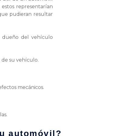
, estos representarían
que pudieran resultar
l dueño del vehículo
 de su vehículo.
defectos mecánicos.
las.
tu automóvil?