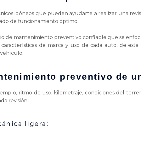
nicos idóneos que pueden ayudarte a realizar una revis
stado de funcionamiento óptimo.
icio de mantenimiento preventivo confiable que se enfoc
s características de marca y uso de cada auto, de esta
 vehículo.
ntenimiento preventivo de u
emplo, ritmo de uso, kilometraje, condiciones del terren
da revisión.
nica ligera: