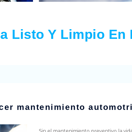
a Listo Y Limpio En
cer mantenimiento automotr
Sin el mantenimiento preventivo la vid