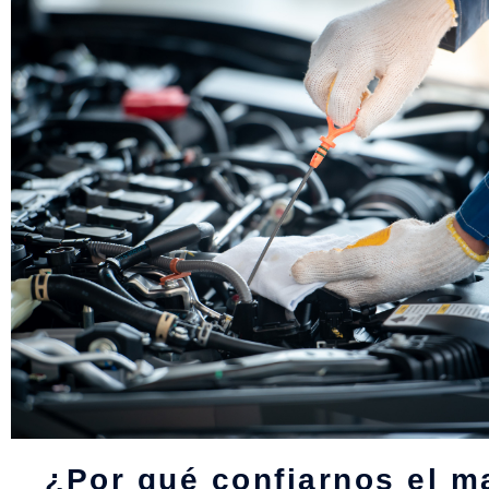
¿Por qué confiarnos el m