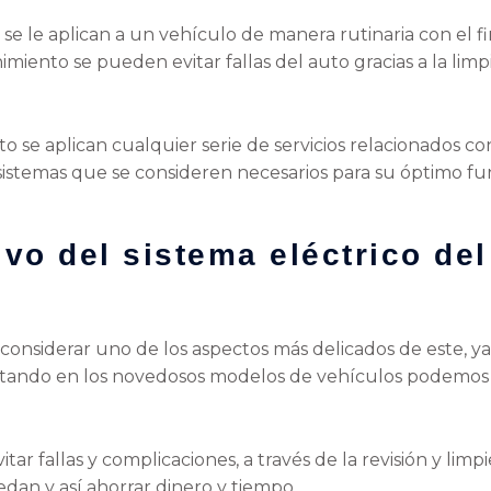
e se le aplican a un vehículo de manera rutinaria con el f
miento se pueden evitar fallas del auto gracias a la limp
se aplican cualquier serie de servicios relacionados con
s sistemas que se consideren necesarios para su óptimo 
vo del sistema eléctrico del
considerar uno de los aspectos más delicados de este, ya
ntando en los novedosos modelos de vehículos podemos
tar fallas y complicaciones, a través de la revisión y limp
dan y así ahorrar dinero y tiempo.