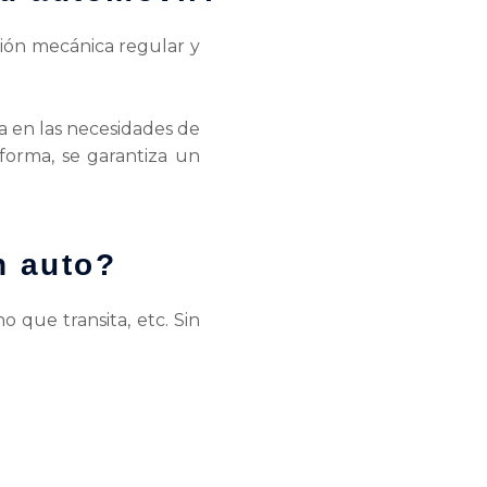
ión mecánica regular y
a en las necesidades de
 forma, se garantiza un
n auto?
o que transita, etc. Sin