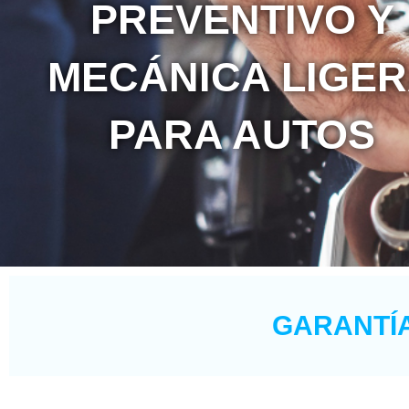
PREVENTIVO Y
MECÁNICA LIGE
PARA AUTOS
GARANTÍA