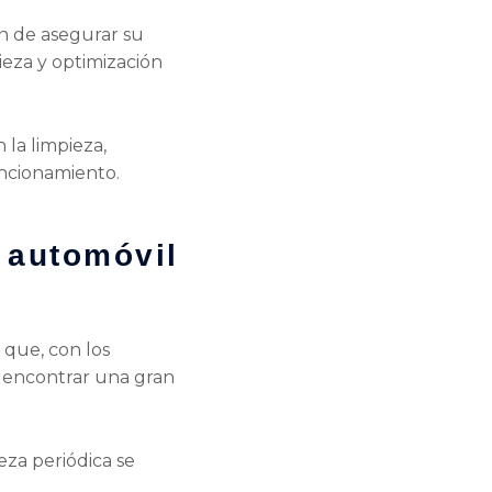
in de asegurar su
ieza y optimización
 la limpieza,
funcionamiento.
 automóvil
 que, con los
 encontrar una gran
ieza periódica se