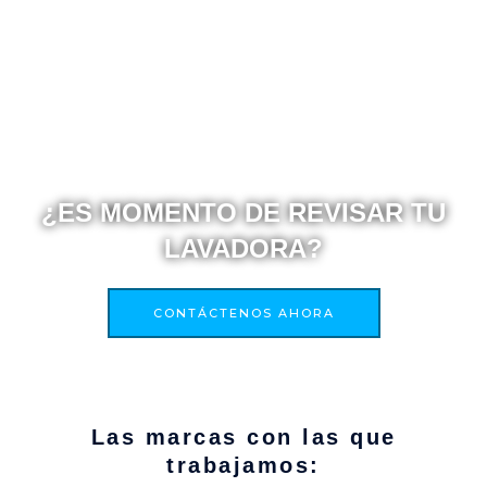
¿ES MOMENTO DE REVISAR TU
LAVADORA?
CONTÁCTENOS AHORA
Las marcas con las que
trabajamos: