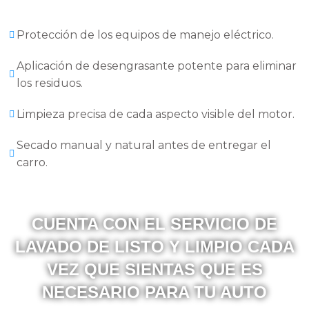
Protección de los equipos de manejo eléctrico.
Aplicación de desengrasante potente para eliminar
los residuos.
Limpieza precisa de cada aspecto visible del motor.
Secado manual y natural antes de entregar el
carro.
CUENTA CON EL SERVICIO DE
LAVADO DE LISTO Y LIMPIO CADA
VEZ QUE SIENTAS QUE ES
NECESARIO PARA TU AUTO