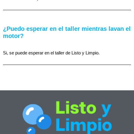
¿Puedo esperar en el taller mientras lavan el
motor?
Si, se puede esperar en el taller de Listo y Limpio.